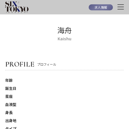
求人情報
海舟
Kaishu
PROFILE
プロフィール
年齢
誕生日
星座
血液型
身長
出身地
タイプ