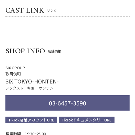
CAST LINK
リンク
SHOP INFO
店舗情報
SIX GROUP
歌舞伎町
SIX TOKYO-HONTEN-
シックストーキョー ホンテン
03-6457-3590
TikTok店舗アカウントURL
TikTokドキュメンタリーURL
営業時間 19:30~25:00