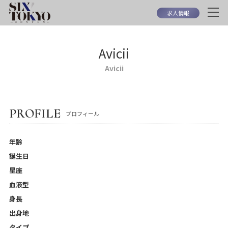
求人情報
Avicii
Avicii
PROFILE
プロフィール
年齢
誕生日
星座
血液型
身長
出身地
タイプ