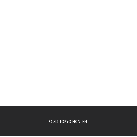
© SIX TOKYO-HONTEN-